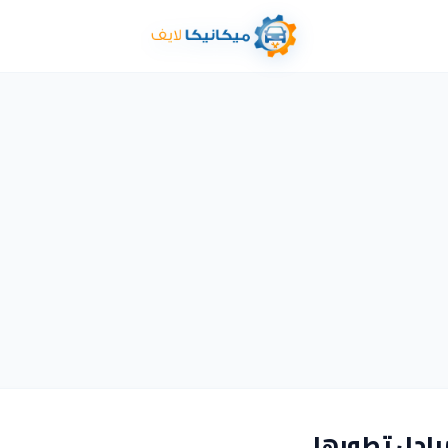
راحل تطورها