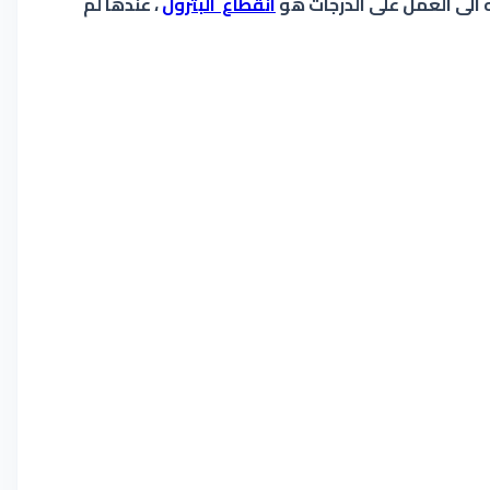
 الى العمل على الدرجات هو
انقطاع البترول
، عندها لم