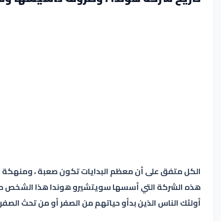
الكل متفق على أن معظم البدايات تكون صعبة ، ومنهكة و
أولئك الناس الذين بدأو حياتهم من الصفر أو من تحث الصفر 