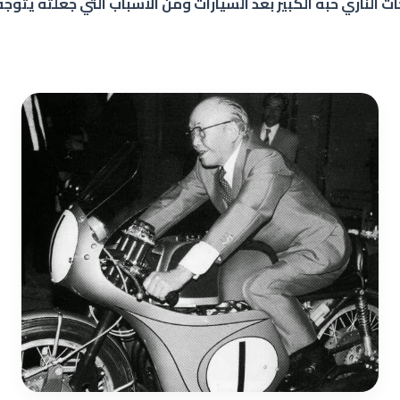
 الناري حبه الكبير بعد السيارات ومن الأسباب التي جعلته يتوجه