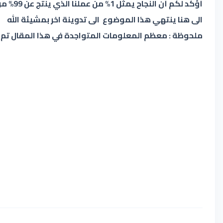
أؤكد لكم أن النجاح يمثل 1% من عملنا الذي ينتج عن 99% من فشلنا)).
الى هنا ينتهي هذا الموضوع الى تدوينة اخر بمشيئة الله
ملحوظة : معظم المعلومات المتواجدة في هذا المقال تم 