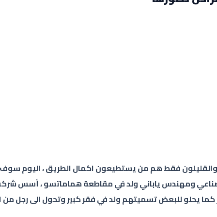
القليلون فقط هم من يستطيعون اكمال الطريق ، اليوم سوف نتح
كما يحلو للبعض تسميتهم ولد في فقر كبير وتحول الى رجل من اغن