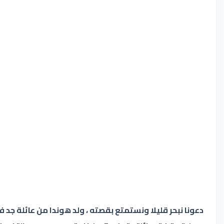
دعونا نبحر قليلا ونستمتع بقصته ، ولد هوندا من عائلة جد فق