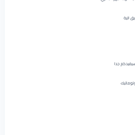
يق الية
 سيفيدكم جدا