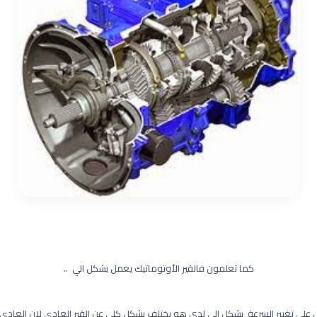
كما تعلمون فالقير الأوتوماتيك يعمل بشكل الي ..
مل على تغيير السرعة بشكل الي لدى هو يختلف بشكل كلي عن القير العادي لان العا