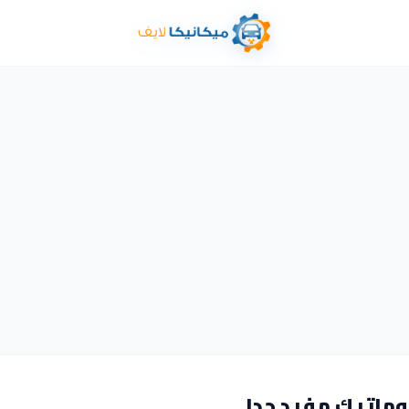
وماتيك مفيد جدا