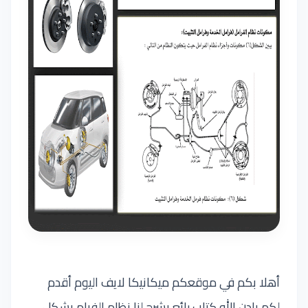
أهلا بكم في موقعكم ميكانيكا لايف اليوم أقدم
لكم بادن الله كتاب رائع يشرح لنا نظام الفرام بشكل