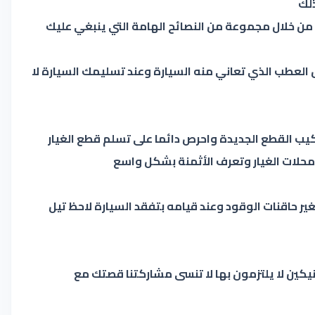
ذلك
ن خلال مجموعة من النصائح الهامة التي ينبغي عليك
العطب الذي تعاني منه السيارة وعند تسليمك السيارة لا
ركيب القطع الجديدة واحرص دائما على تسلم قطع الغيار
مع محلات الغيار وتعرف الأثمنة بشكل واسع
ير حاقنات الوقود وعند قيامه بتفقد السيارة لاحظ تيل
يكين لا يلتزمون بها لا تنسى مشاركتنا قصتك مع