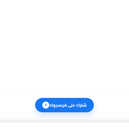
شارك على فيسبوك
f