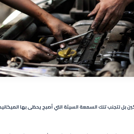
ين بل لتجنب تلك السمعة السيئة التي أصبح يحظى بها الميكاني