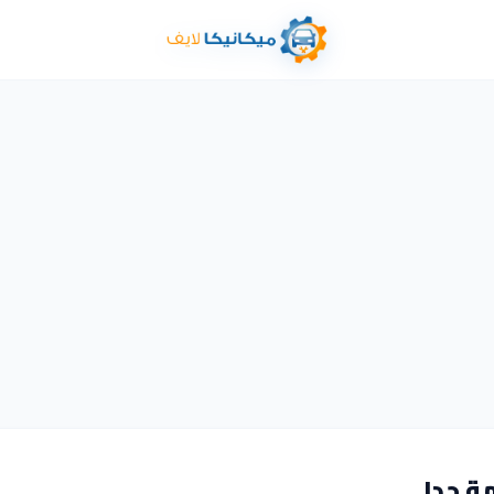
ة جدا