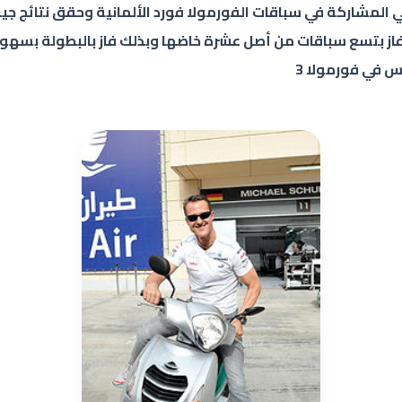
ي المشاركة في سباقات الفورمولا فورد الألمانية وحقق نتائج ج
س في فورمولا 3