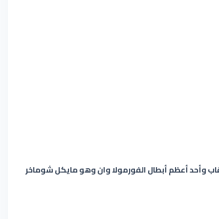
ألقاب وأحد أعظم أبطال الفورمولا وان وهو مايكل شوماخر