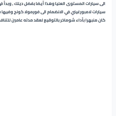
الى سيارات المستوى العليا وهذا أيضا بفضل ديلك , وبدأ ف
كان منبهرا بأداء شوماخر بالتوقيع لعقد مدته عامين للتناف