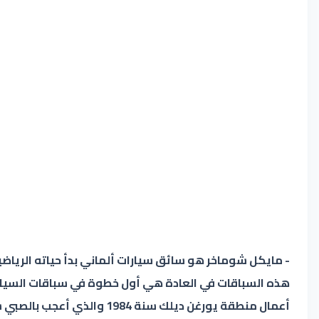
- مايكل شوماخر هو سائق سيارات ألماني بدأ حياته الرياضي
هذه السباقات في العادة هي أول خطوة في سباقات السيارات 