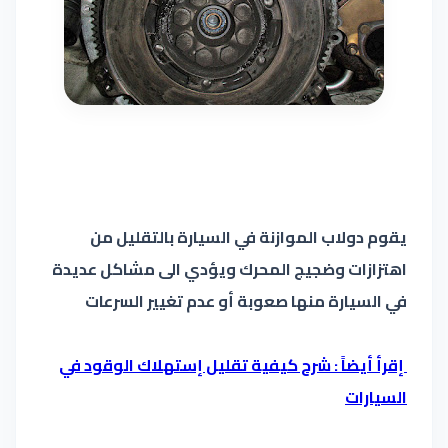
يقوم دولاب الموازنة في السيارة بالتقليل من
اهتزازات وضجيج المحرك ويؤدي الى مشاكل عديدة
في السيارة منها صعوبة أو عدم تغيير السرعات
إقرأ أيضاً : شرح كيفية تقليل إستهلاك الوقود في
السيارات