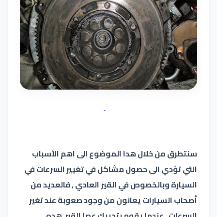
سنتطرق من خلال هدا الموضوع الى اهم الأسباب
التي تؤدي الى حصول مشاكل في تغيير السرعات في
السيارة وبالخصوص في القير العادي , فالعديد من
أصحاب السيارات يعانون من وجود صعوبة عند تغير
السرعات , عندما يقوم بتحريك عصا القير هده