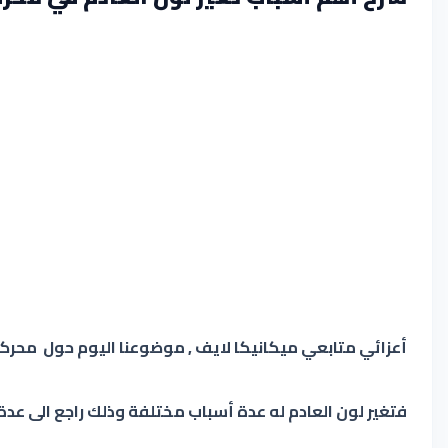
أعزائي متابعي ميكانيكا لايف , موضوعنا اليوم حول محركا
فتغير لون العادم له عدة أسباب مختلفة وذلك راجع الى عد