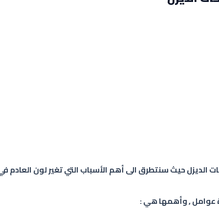
ت الديزل حيث سنتطرق الى أهم الأسباب التي تغير لون العادم ف
ة عوامل , وأهمها هي :