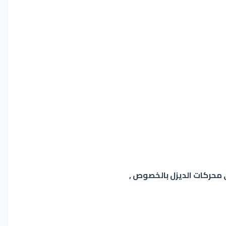
ي محركات الديزل بالخصوص ,