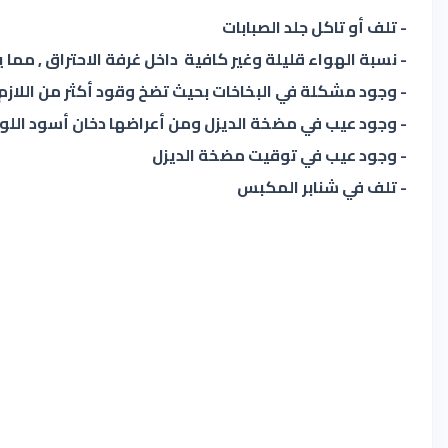
- تلف أو تاكل جلد الصبابات
- نسبة الهواء قليلة وغير كافية داخل غرفة الاحتراق , مما
- وجود مشكلة في البخاخات بحيث تضخ وقود أكثر من اللازم
- وجود عيب في مضخة الديزل ومن أعراضها دخان أسود اللو
- وجود عيب في توقيت مضخة الديزل
- تلف في شنابر المكبس