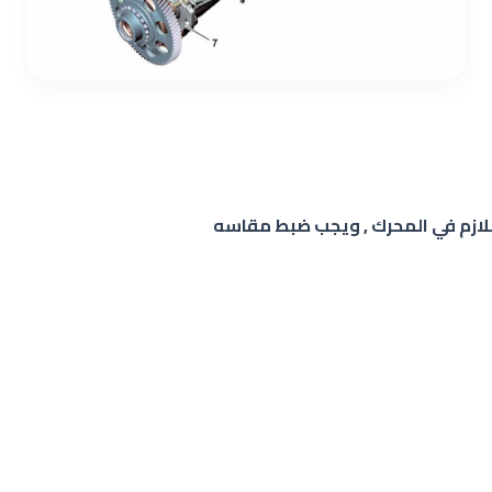
للازم في المحرك , ويجب ضبط مقاسه