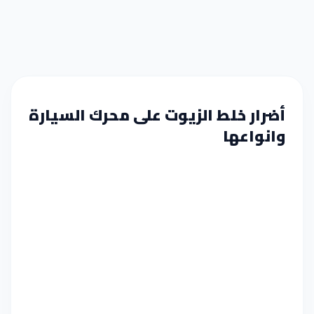
أضرار خلط الزيوت على محرك السيارة
وانواعها