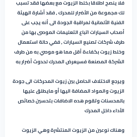
فلا ينصح اطلاقا بخلط الزيوت مع بعضها فقد تسبب
لك مجموعة من الأضرار للمحرك , فقد أشارة الهيئة
الفنية الألمانية لمراقبة الجودة الى أنه يجب على
أصحاب السيارات اتباع التعليمات الموصى بها من
طرف شركات تصنيع السيارات , ففي حالة استعمال
وخلط زيوت بكفاءة أقل مما هو موصي به من طرف
الشركة المصنعة فسيعرض المحرك لحدوث أضرار به
ويرجع الاختلاف الحاصل بين زيوت المحركات الى جودة
الزيوت والمواد المضافة اليها أو مايطلق عليها
بالمحسنات وتقوم هده الاضافات بتحسين خصائص
الأداء داخل المحرك
وهناك نوعين من الزيوت المنتشرة وهي الزيوت