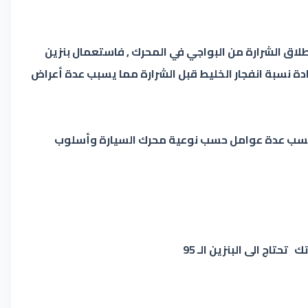
طلاق الشرارة من البواجي في المحرك , فاستعمال بنزين
ق الشرارة على عكس بنزين ال91 فكلما نقصت نسبة الاوكتان زادة نسبة انفجار الخليط قبل الشرارة مما يسبب عدة أعراض
فوق , وتتأثر متطلبات السيارات للأوكتان بحسب عدة عوامل حسب نوعية محرك السيارة وأسلوب
اج الى البنزين الـ 95