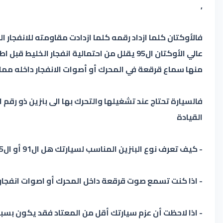
,
فالأوكتان كلما ازداد رقمه كلما ازدادت مقاومته للانفجار
منها سماع قرقعة في المحرك أو أصوات الانفجار داخله مما
القيادة
- كيف تعرف نوع البنزين المناسب لسيارتك هل ال91 أو ال95 ؟
- اذا كنت تسمع صوت قرقعة داخل المحرك أو اصوات انفجار ال
- اذا لاحظت أن عزم سيارتك أقل من المعتاد فقد يكون بس