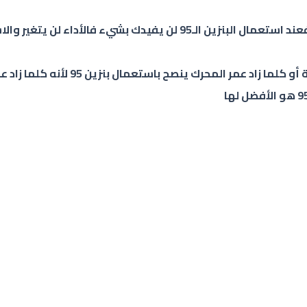
وفي الختام كلما كانت السيارات قديمة