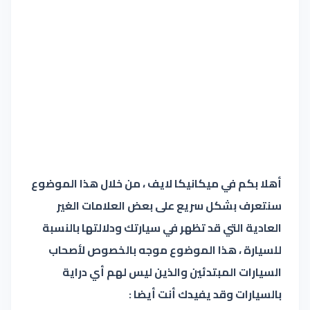
أهلا بكم في ميكانيكا لايف ، من خلال هذا الموضوع
سنتعرف بشكل سريع على بعض العلامات الغير
العادية التي قد تظهر في سيارتك ودلالتها بالنسبة
للسيارة ، هذا الموضوع موجه بالخصوص لأصحاب
السيارات المبتدئين والذين ليس لهم أي دراية
بالسيارات وقد يفيدك أنت أيضا :