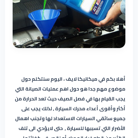
أهلا بكم في ميكانيكا لايف ، اليوم سنتكلم حول
موضوع مهم جدا هو حول اهم عمليات الصيانة التي
يجب القيام بها في فصل الصيف حيث تعد الحرارة من
أكثر وأقوى أعداء محرك السيارة , لذلك يجب على
جميع سائقي السيارات الاستعداد لها وتجنب اهمال
الأضرار التي تسببها للسيارة , حتى لايؤدي الى تلف
الكثير من قطع غيار المحرك أو نقص في كفائتها