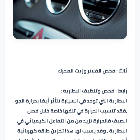
ثالثا : فحص الفلاتر وزيت المحرك
رابعا : فحص وتنظيف البطارية :
البطارية التي توجد في السيارة تتأثر أيضا بحرارة الجو
,فقد تتسبب الحرارة في تلفها خاصة خلال فصل
الصيف فالحرارة تزيد من من التفاعل الكيميائي في
البطارية , وقد يسبب لها هذا تخزين طاقة كهربائية