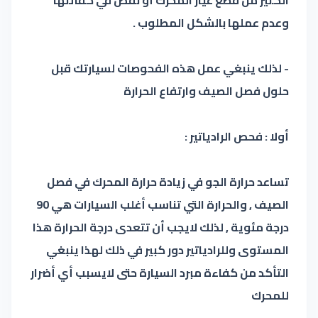
وعدم عملها بالشكل المطلوب .
- لذلك ينبغي عمل هذه الفحوصات لسيارتك قبل
حلول فصل الصيف وارتفاع الحرارة
أولا : فحص الرادياتير :
تساعد حرارة الجو في زيادة حرارة المحرك في فصل
الصيف , والحرارة التي تناسب أغلب السيارات هي 90
درجة مئوية , لذلك لايجب أن تتعدى درجة الحرارة هذا
المستوى وللرادياتير دور كبير في ذلك لهذا ينبغي
التأكد من كفاءة مبرد السيارة حتى لايسبب أي أضرار
للمحرك