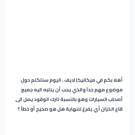
أهلا بكم في ميكانيكا لايف ، اليوم سنتكلم حول
موضوع مهم جداً والذي يجب أن ينتبه اليه جميع
أصحاب السيارات وهو بالنسبة لترك الوقود يصل الى
قاع الخزان أي يفرغ للنهاية هل هو صحيح أو خطأ ؟