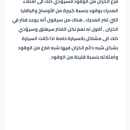
فرغ الخزان من الوقود
فسيؤدي ذلك الى امتلاء
المحرك بوقود بنسبة كبيرة من الأوساخ والباقايا
التي تضر المحرك , هناك من سيقول أنه يوجد فلتر في
الخزان , أقول له نعم
لكن الفلتر سيغلق وسيؤدي
ذلك الى مشاكل
بالسيارة
خاصة اذا كانت السيارة
بشكل شبه دائم الخزان فيها شبه فارغ من
الوقود
وامتلائه بنسبة قليلة من الوقود
.