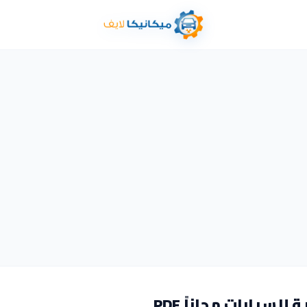
سيارات مجاناً PDF