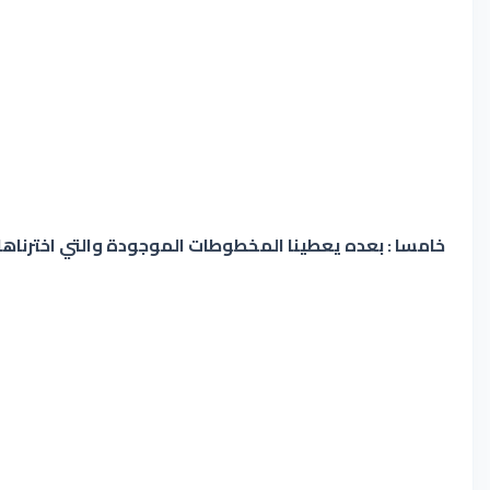
خامسا : بعده يعطينا المخطوطات الموجودة والتي اخترناها ،