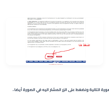
رة التالية ونضغط على الزر المشار اليه في الصورة أيضا ،