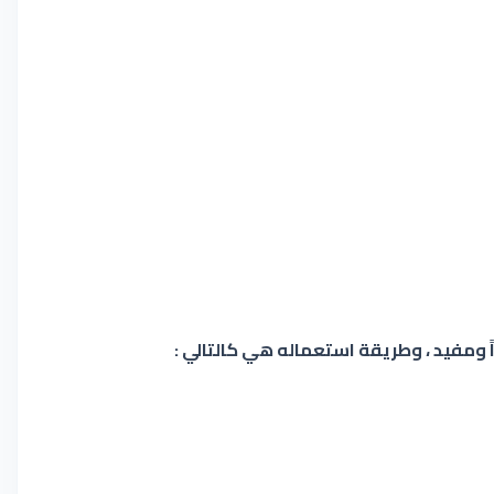
ً ومفيد ، وطريقة استعماله هي كالتالي :