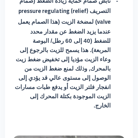
-
نابض صمام حماية زيادة الضغط (صمام
pressure regulating (relief)
التصريف
valve
) لمضخة الزيت (هذا الصمام يعمل
عندما يزيد الضغط عن مقدار محدد
للضغط (40 إلى 60 رطل/ البوصة
المربعة). هذا يسمح للزيت بالرجوع إلى
وعاء الزيت مؤديا إلى تخفيض ضغط زيت
بالمحرك, وذلك لمنع ضغط الزيت من
الوصول إلى مستوى عالي قد يؤدي إلى
انفجار فلتر الزيت أو يدفع طبات مسارات
الزيت الموجودة بكتلة المحرك إلى
الخارج.