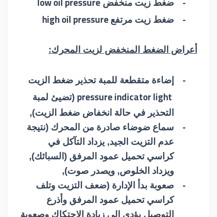
low oil pressure
-
ضغط زيت منخفض
high oil pressure
-
ضغط زيت مرتفع
أعراض الضغط المنخفض لزيت المحرك:
-
إضاءة متقطعة للمبة تحذير ضغط الزيت
pressure indicator light
(تضيئ لمبة
التحذير في حالة انخفاض ضغط الزيت),
-
سماع ضوضاء صادرة من المحرك (نتيجة
عدم التزيت الجيد, يزداد التآكل في
كراسي تحميل عمود المرفق (السبائك),
ويزداد الخلوص, ويصدر صوت),
-
صعوبة بدأ الإدارة (ضعف التزيت وتلف
كراسي تحميل عمود المرفق وأذرع
التوصيل يؤدي إلى زيادة الاحتكاك وصعوبة