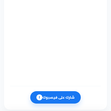
شارك على فيسبوك
f