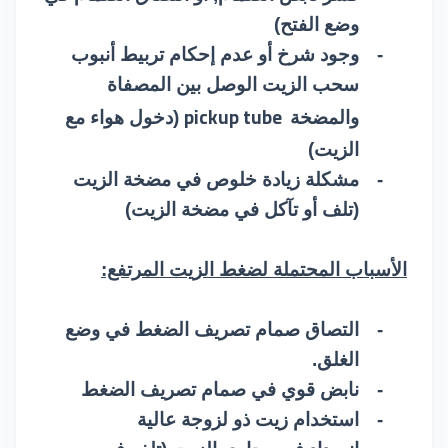
وضع الفتح)
-
وجود شرخ أو عدم إحكام تربيط أنبوب
سحب الزيت الوصل بين المصفاة
pickup tube
والمضخة
(دخول هواء مع
الزيت)
-
مشكلة زيادة خلوص في مضخة الزيت
(تلف أو تآكل في مضخة الزيت)
الأسباب المحتملة لضغط الزيت المرتفع:
-
التصاق صمام تصريف الضغط في وضع
الغلق.
-
نابض قوي في صمام تصريف الضغط
-
استخدام زيت ذو لزوجة عالية