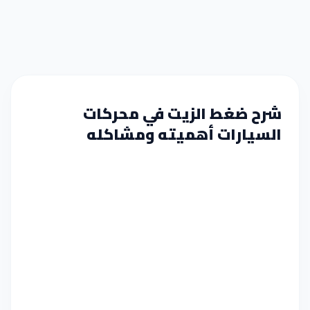
شرح ضغط الزيت في محركات
السيارات أهميته ومشاكله