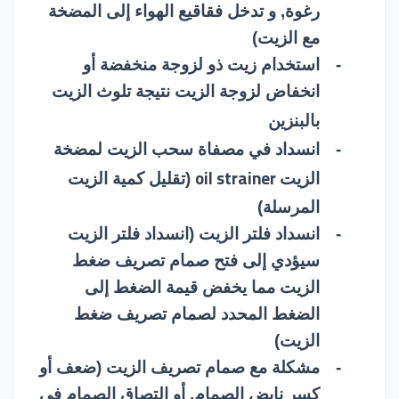
رغوة, و تدخل فقاقيع الهواء إلى المضخة
مع الزيت)
-
استخدام زيت ذو لزوجة منخفضة أو
انخفاض لزوجة الزيت نتيجة تلوث الزيت
بالبنزين
-
انسداد في مصفاة سحب الزيت لمضخة
oil strainer
الزيت
(تقليل كمية الزيت
المرسلة)
-
انسداد فلتر الزيت (انسداد فلتر الزيت
سيؤدي إلى فتح صمام تصريف ضغط
الزيت مما يخفض قيمة الضغط إلى
الضغط المحدد لصمام تصريف ضغط
الزيت)
-
مشكلة مع صمام تصريف الزيت (ضعف أو
كسر نابض الصمام, أو التصاق الصمام في