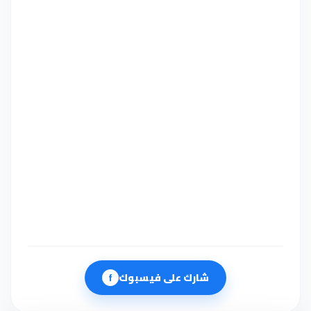
شارك على فيسبوك
f