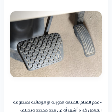
- عدم القيام بالصيانة الدورية او الوقائية لمنظومة
الفرامل كل 6 أشهر أو في مدة محددة وتختلف