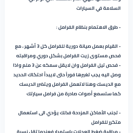
السلامة في السيارات
- طرق الاهتمام بنظام الفرامل :
- القيام بعمل صيانة دورية للفرامل كل 3 أشهر ، مع
فحص مستوى زيت الفرامل بشكل دوري ومراقبته
- فحص تيل الفرامل وان لايقل سمكه عن 3 ملم واذا
وصل اليه يجب تغيرها فوراً حتى لايبدأ احتكاك الحديد
مع الديسك وهنا لاتعمل الفرامل ويتضرر الديسك
كما ستسمع أصوات صادرة من فرامل سيارتك
- تجنب الأماكن المزدحة فذلك يؤدي الى استعمال
متكرر للفرامل
- مراقبة ضغط العجلات باستمرار فعندما تقل نسبة