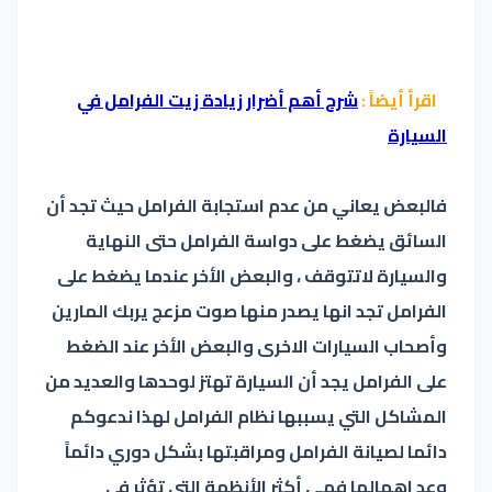
اقرأ أيضاً :
شرح أهم أضرار زيادة زيت الفرامل في
السيارة
فالبعض يعاني من عدم استجابة الفرامل حيث تجد أن
السائق يضغط على دواسة الفرامل حتى النهاية
والسيارة لاتتوقف ، والبعض الأخر عندما يضغط على
الفرامل تجد انها يصدر منها صوت مزعج يربك المارين
وأصحاب السيارات الاخرى والبعض الأخر عند الضغط
على الفرامل يجد أن السيارة تهتز لوحدها والعديد من
المشاكل التي يسببها نظام الفرامل لهذا ندعوكم
دائما لصيانة الفرامل ومراقبتها بشكل دوري دائماً
وعد اهمالها فهي أكثر الأنظمة التي تؤثر في