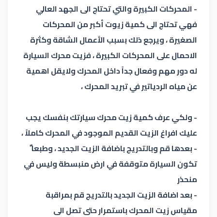
- المحركات الكبيرة والتي تحتاج الى الجهد العالي
فهي تحتاج الى كمية زيوت أكبر من المحركات
الصغيرة ، ويرجع ذلك بسبب الأعمال الشاقة وكثرة
الاحمال على المحركات الكبيرة ، فزيت محرك السيارة
له دور مهم وفعال جداً داخل المحرك ولايقل اهمية
عن مياه الردياتير في تبريد المحرك ،
- ولكي عرف كمية زيت محرك سيارتك بنفسك يجب
عليك افراغ الزيت القديم الموجود في المحرك كاملاً ،
- بعدها قم وبالتدريج باضافة الزيت الجديد ، وطبعا ً
تكون السيارة متوقفة في ارض منبسطة وليس في
منحذر
- بعد اضافة الزيت الجديد بالتدريج قم بمراقبة
مقياس زيت المحرك باستمرار حتى تصل الى