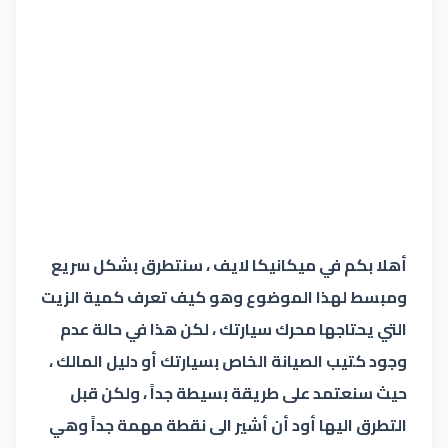
أهلا بكم في ميكانيكا لايف ، سنتطرق بشكل سريع
ومبسط لهذا الموضوع وهو كيف تعرف كمية الزيت
التي يحتاجها محرك سيارتك ، لكن هذا في حالة عدم
وجود كتيب الصيانة الخاص بسيارتك أو دليل المالك ،
حيث سنعتمد على طريقة بسيطة جداً ، ولكن قبل
التطرق اليها أود أن أشير الى نقطة مهمة جداً وهي