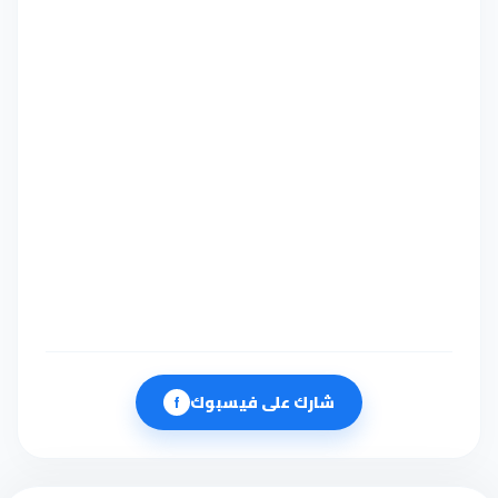
شارك على فيسبوك
f