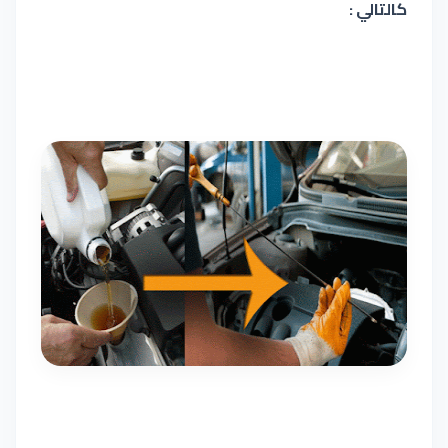
كالتالي :