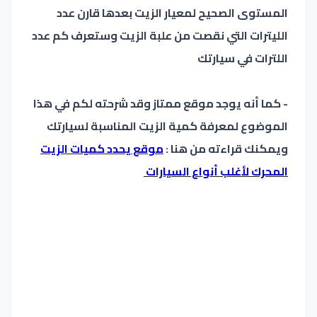
المستوى الصحيح لمعيار الزيت بعدها قارن عدد
الليترات التي نقصت من علبة الزيت وستعرف كم عدد
اللترات في سيارتك
- كما أنه يوجد موقع ممتاز وقد شرحته لكم في هذا
الموضوع لمعرفة كمية الزيت المناسبة لسيارتك
ويمكنك قراءته من هنا :
موقع يحدد كميات الزيت
المحرك لأغلب أنواع السيارات