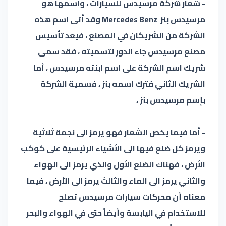
- شعار شركة مرسيدس للسيارات ، واسمها هو
مرسيدس بنز Mercedes Benz وقد أتى اسم هذه
الشركة من الشريكان في المصنع ، فيعد تأسيس
مصنع مرسيدس جاء الدور لتسميته ، فقد سمى
شريك اسم الشركة على اسم ابنته مرسيدس ، أما
الشريك الثاني فترك اسمه بنز ، فسمية الشركة
بإسم مرسيدس بنز ،
- أما فيما يخص الشعار فهو يرمز الى نجمة ثلاثية
ويرمز كل ضلع فيها الى الأشياء الرئيسية على كوكب
الأرض ، فهناك الضلع الأول والذي يرمز الى الهواء
والثاني يرمز الى الماء والثالث يرمز الى الأرض ، فيما
معناه أن محركات سيارات مرسيدس تصلح
للاستخدام في اليابسة وأيضاً حتى في الهواء والبحر