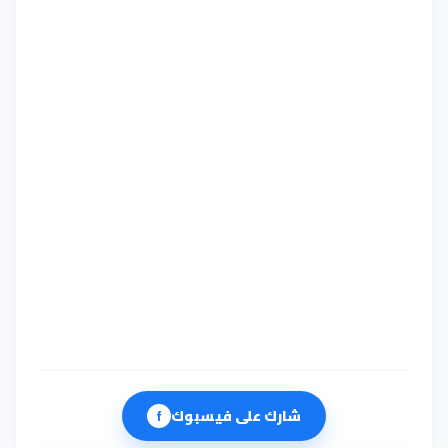
شارك على فيسبوك
f