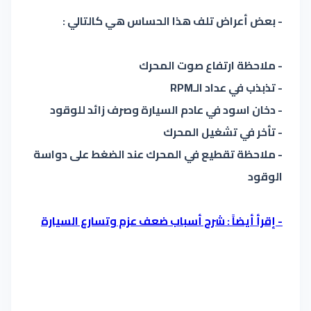
- بعض أعراض تلف هذا الحساس هي كالتالي :
- ملاحظة ارتفاع صوت المحرك
- تذبذب في عداد الـRPM
- دخان اسود في عادم السيارة وصرف زائد للوقود
- تأخر في تشغيل المحرك
- ملاحظة تقطيع في المحرك عند الضغط على دواسة
الوقود
- إقرأ أيضاً : شرح أسباب ضعف عزم وتسارع السيارة