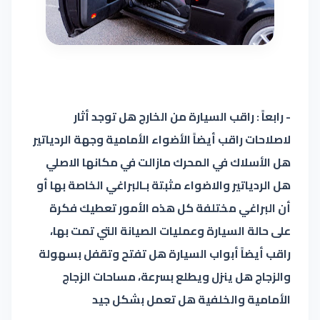
- رابعاً : راقب السيارة من الخارج هل توجد أثار
لاصلاحات راقب أيضاً الأضواء الأمامية وجهة الردياتير
هل الأسلاك في المحرك مازالت في مكانها الاصلي
هل الردياتير والاضواء مثبتة بـالبراغي الخاصة بها أو
أن البراغي مختلفة كل هذه الأمور تعطيك فكرة
على حالة السيارة وعمليات الصيانة التي تمت بها،
راقب أيضاً أبواب السيارة هل تفتح وتقفل بسهولة
والزجاج هل ينزل ويطلع بسرعة، مساحات الزجاج
الأمامية والخلفية هل تعمل بشكل جيد