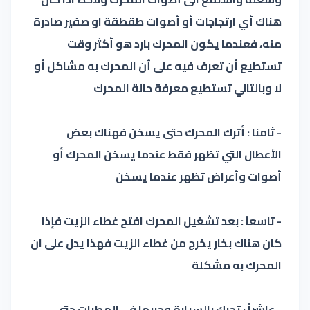
هناك أي ارتجاجات أو أصوات طقطقة او صفير صادرة
منه، فعندما يكون المحرك بارد هو أكثر وقت
تستطيع أن تعرف فيه على أن المحرك به مشاكل أو
لا وبالتالي تستطيع معرفة حالة المحرك
- ثامنا : أترك المحرك حتى يسخن فهناك بعض
الأعطال التي تظهر فقط عندما يسخن المحرك أو
أصوات وأعراض تظهر عندما يسخن
- تاسعاً : بعد تشغيل المحرك افتح غطاء الزيت فإذا
كان هناك بخار يخرج من غطاء الزيت فهذا يدل على ان
المحرك به مشكلة
- عاشراً : تحرك بالسيارة وجربها في المطبات حتى