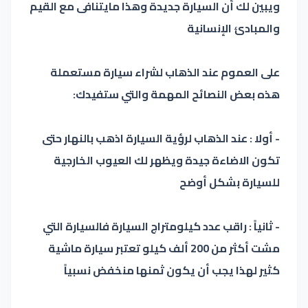
ويبين لك أن السيارة جديدة وهذا مايتنافى مع القيم
والمبادئ الإنسانية
على العموم عند الذهاب لشراء سيارة مستعملة
هذه بعض النصائح المهمة والتي ستفيدك:
- أولا : عند الذهاب لرؤية السيارة اذهب بالنهار حتى
تكون الاضاءة جيدة ويظهر لك العيوب الخارجية
للسيارة بشكل أوضح
- ثانياً : راقب عدد كيلومتراج السيارة فالسيارة التي
مشت أكثر من 200 ألف كيلو تعتبر سيارة ماشية
كثير لهذا يجب أن يكون ثمنها منخفض نسبياً