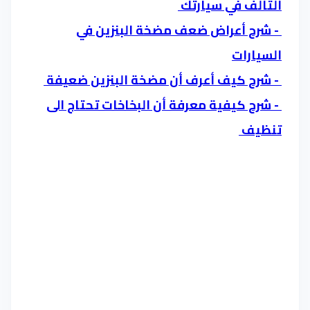
التالف في سيارتك
- شرح أعراض ضعف مضخة البنزين في
السيارات
- شرح كيف أعرف أن مضخة البنزين ضعيفة
- شرح كيفية معرفة أن البخاخات تحتاج الى
تنظيف