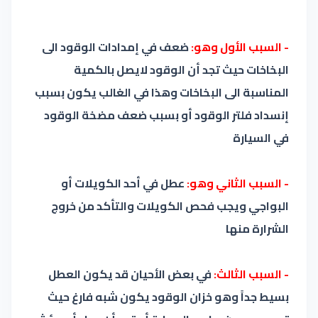
- السبب الأول وهو:
ضعف في إمدادات الوقود الى
البخاخات حيث تجد أن الوقود لايصل بالكمية
المناسبة الى البخاخات وهذا في الغالب يكون بسبب
إنسداد فلتر الوقود أو بسبب ضعف مضخة الوقود
في السيارة
- السبب الثاني وهو:
عطل في أحد الكويلات أو
البواجي ويجب فحص الكويلات والتأكد من خروج
الشرارة منها
- السبب الثالث:
في بعض الأحيان قد يكون العطل
بسيط جداً وهو خزان الوقود يكون شبه فارغ حيث