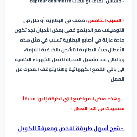
- حساس الماف أو الماب capteur debimetre
- السبب الخامس :
ضعف في البطارية أو خلل في
التوصيلات مع الدينمو ففي بعض الأحيان نجد تكون
مادة عازلة في أصابع البطارية تسبب في مثل هذه
الأعطال حيث البطارية لاتشحن بالكيفية اللازمة،
وبالتالي عند تشغيل المحرك لاتصل الكهرباء الكافية
الى باقي القطع الكهربائية وهنا يتوقف المحرك عن
العمل
- وهذه بعض المواضيع التي تطرقة إليها سابقاً
ستفيدك في هذا العطل :
- شرح أسهل طريقة لفحص ومعرفة الكويل