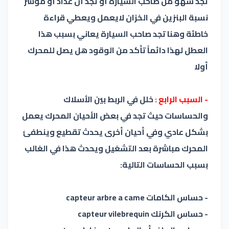
تجد سهو من صاحب السيارة أو تجد أن عداد أو مؤشر
نسبة البنزين في الخزان لايعمل ويعطي قراءة
خاطئة وهنا تجد صاحب السيارة يعاني بسبب هذا
العطل لهذا دائماً تأكد من الوقود هل يصل للمحرك
أولا
- السبب الرابع :
خلل في الربط بين الأسلاك
والحساسات حيث تجد في بعض الأحيان المحرك يعمل
بشكل عادي وفي أحيان أخرى يحدث تقطيع وينطفئ
المحرك مباشرة بعد التشغيل ويحدث هذا في الغالب
بسبب الحساسات التالية:
- حساس الكامات capteur arbre a came
- حساس الكرنك capteur vilebrequin