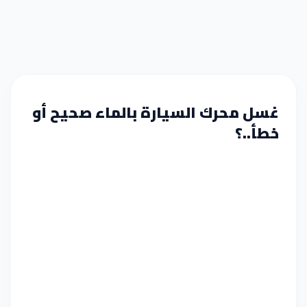
غسل محرك السيارة بالماء صحيح أو
خطأ..؟