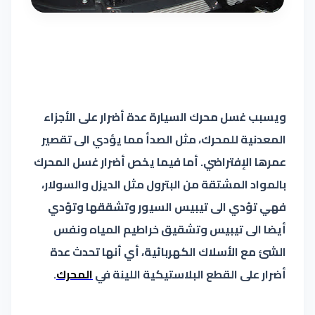
ويسبب غسل محرك السيارة عدة أضرار على الأجزاء
المعدنية للمحرك، مثل الصدأ مما يؤدي الى تقصير
عمرها الإفتراضي.
أما فيما يخص أضرار غسل المحرك
بالمواد المشتقة من البترول مثل الديزل والسولار،
فهي تؤدي الى تيبيس السيور وتشققها وتؤدي
أيضا الى تيبيس وتشقيق خراطيم المياه ونفس
الشئ مع الأسلاك الكهربائية، أي أنها تحدث ع
دة
أضرار على القطع البلاستيكية اللينة في
المحرك
.