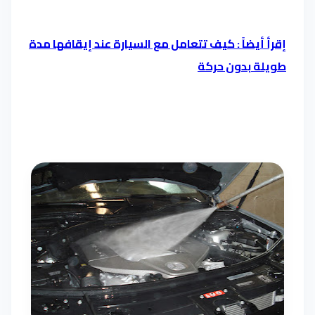
إقرأ أيضاً : كيف تتعامل مع السيارة عند إيقافها مدة
طويلة بدون حركة