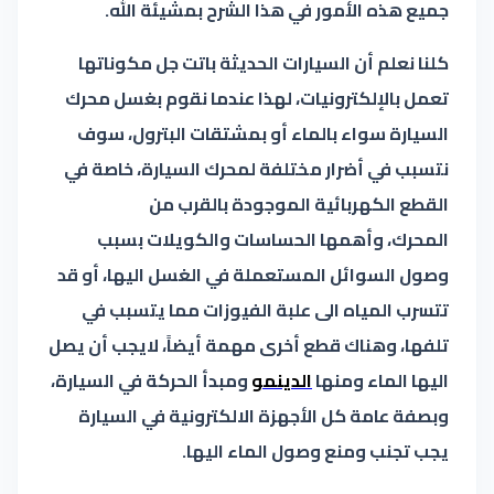
جميع هذه الأمور في هذا الشرح بمشيئة الله.
كلنا نعلم أن السيارات الحديثة باتت جل مكوناتها
تعمل بالإلكترونيات، لهذا عندما نقوم بغسل محرك
السيارة سواء بالماء أو بمشتقات البترول، سوف
نتسبب في أضرار مختلفة لمحرك السيارة، خاصة في
القطع الكهربائية الموجودة بالقرب من
المحرك،
وأهمها الحساسات والكويلات بسبب
وصول السوائل المستعملة في الغسل اليها، أو قد
تتسرب المياه الى علبة الفيوزات مما يتسبب في
تلفها، وهناك قطع أخرى مهمة أيضاً، لايجب أن يصل
اليها الماء ومنها
الدينمو
ومبدأ الحركة في السيارة،
وبصفة عامة كل الأجهزة الالكترونية في السيارة
يجب تجنب ومنع وصول الماء اليها.