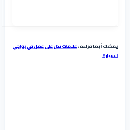
يمكنك أيضا قراءة :
علامات تدل على عطل في بواجي
السيارة