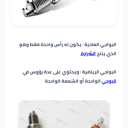
البواجي العادية : يكون له رأس واحدة فقط وهو
الذي ينتج
الشرارة
البواجي الرياضية : ويحتوي على عدة رؤوس في
البوجي
الواحدة أو الشمعة الواحدة