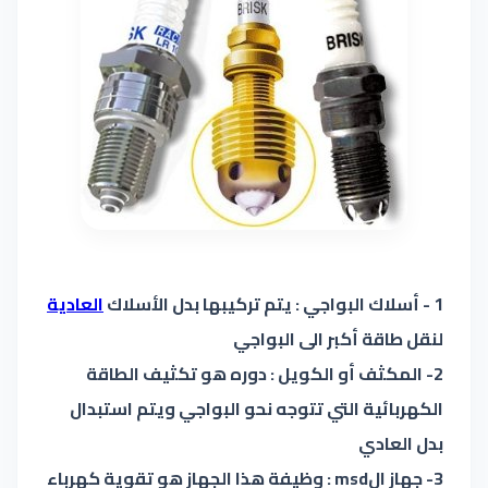
1 - أسلاك البواجي : يتم تركيبها بدل الأسلاك
العادية
لنقل طاقة أكبر الى البواجي
2- المكثف أو الكويل : دوره هو تكثيف الطاقة
الكهربائية التي تتوجه نحو البواجي ويتم استبدال
بدل العادي
3- جهاز الmsd : وظيفة هذا الجهاز هو تقوية كهرباء