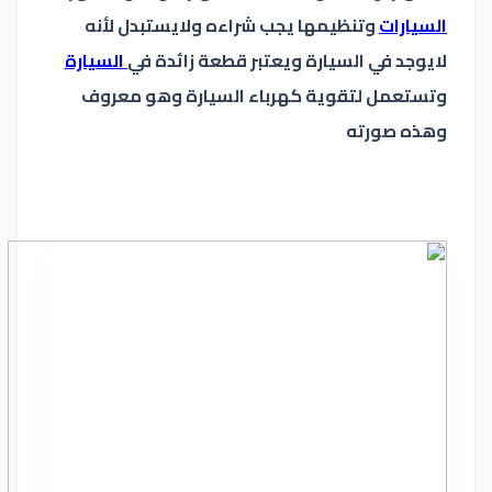
السيارات
وتنظيمها يجب شراءه ولايستبدل لأنه
لايوجد في السيارة ويعتبر قطعة زائدة في
السيارة
وتستعمل لتقوية كهرباء السيارة وهو معروف
وهذه صورته