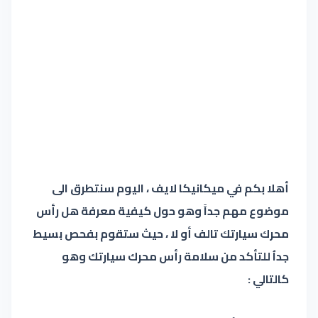
أهلا بكم في ميكانيكا لايف ، اليوم سنتطرق الى
موضوع مهم جداً وهو حول كيفية معرفة هل رأس
محرك سيارتك تالف أو لا ، حيث ستقوم بفحص بسيط
جداُ للتأكد من سلامة رأس محرك سيارتك وهو
كالتالي :