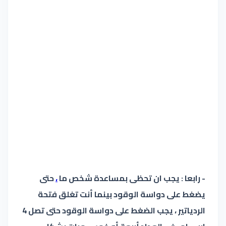
- رابعا : يجب ان تحظى بمساعدة شخص ما
،
حتى
يضغط على دواسة الوقود بينما أنت تغلق فتحة
الردياتير ، يجب الضغط على دواسة الوقود حتى تصل 4