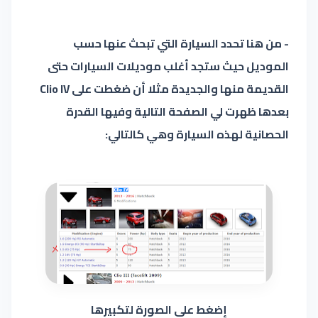
- من هنا تحدد السيارة التي تبحث عنها حسب
الموديل حيث ستجد أغلب موديلات السيارات حتى
القديمة منها والجديدة مثلا أن ضغطت على Clio IV
بعدها ظهرت لي الصفحة التالية وفيها القدرة
الحصانية لهذه السيارة وهي كالتالي:
إضغط على الصورة لتكبيرها