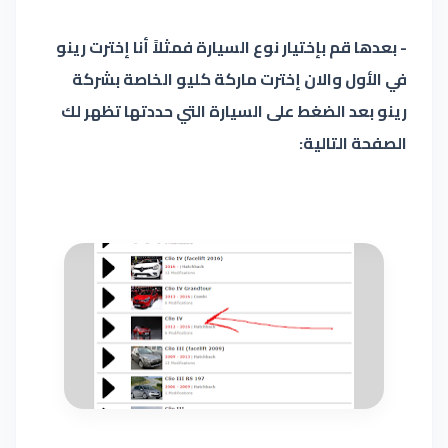
- بعدها قم بإختيار نوع السيارة فمثلاً أنا إخترت رينو
في الأول والان إخترت ماركة كليو الخاصة بشركة
رينو بعد الضغط على السيارة التي حددتها تظهر لك
الصفحة التالية: