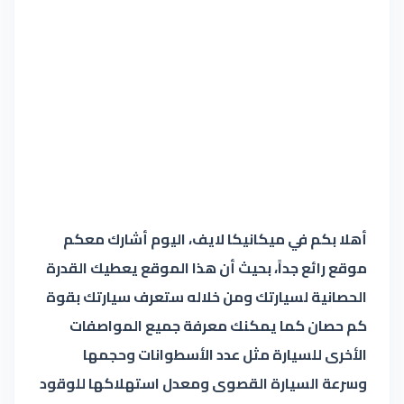
أهلا بكم في ميكانيكا لايف، اليوم أشارك معكم
موقع رائع جداً، بحيث أن هذا الموقع يعطيك القدرة
الحصانية لسيارتك ومن خلاله ستعرف سيارتك بقوة
كم حصان كما يمكنك معرفة جميع المواصفات
الأخرى للسيارة مثل عدد الأسطوانات وحجمها
وسرعة السيارة القصوى ومعدل استهلاكها للوقود