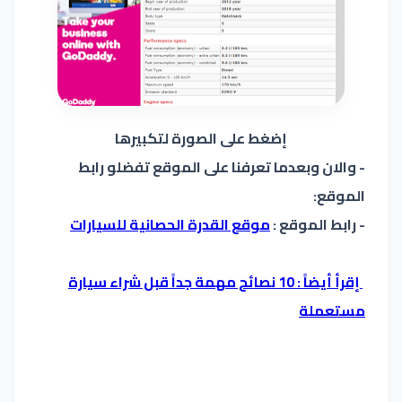
إضغط على الصورة لتكبيرها
- والان وبعدما تعرفنا على الموقع تفضلو رابط
الموقع:
- رابط الموقع :
موقع القدرة الحصانية للسيارات
إقرأ أيضاً : 10 نصائح مهمة جداً قبل شراء سيارة
مستعملة