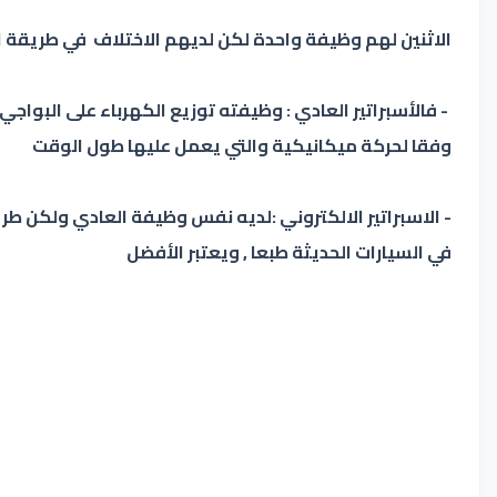
الاثنين لهم وظيفة واحدة لكن لديهم الاختلاف في طريقة ال
- فالأسبراتير العادي : وظيفته توزيع الكهرباء على البواجي
وفقا لحركة ميكانيكية والتي يعمل عليها طول الوقت
- الاسبراتير الالكتروني :لديه نفس وظيفة العادي ولكن ط
في السيارات الحديثة طبعا , ويعتبر الأفضل