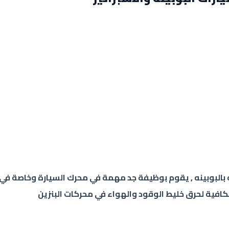
ه بالبوبينه , يقوم بوظيفة جد مهمة في محرك السيارة وخاصة في 
الكافية لحرق خليط الوقود والهواء في محركات البنزين