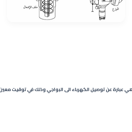
هي عبارة عن توصيل الكهرباء الى البواجي وذلك في توقيت معي