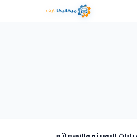
رات البوبينه والاسبراتير