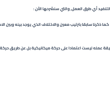
تنفيد أي طرق العمل, والتي سنشرحها الأن :
 كما ذكرنا سابقا بترتيب معين والاختلاف الذي يوجد بينه وبين الا
ريقة عمله ليست اعتمادا على حركة ميكانيكية بل عن طريق حركة ا