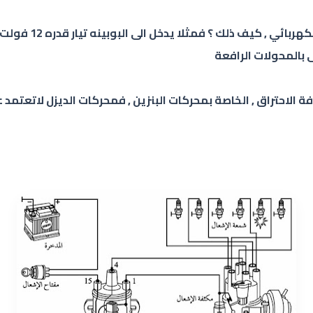
 بالمحولات الرافعة
ة الاحتراق , الخاصة بمحركات البنزين , فمحركات الديزل لاتعتمد