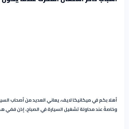
أهلا بكم في ميكانيكا لايف، يعاني العديد من أصحاب السي
وخاصةً عند محاولة تشغيل السيارة في الصباح، إذن ففي ه