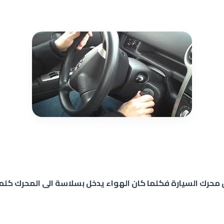
غيل محرك السيارة فكلما كان الهواء يدخل بسلاسة الى المحرك كلم