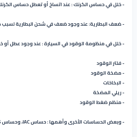
- خلل في حساس الكرنك : عند اتساخ أو تعطل حساس الكرنك
- ضعف البطارية: عند وجود ضعف في شحن البطارية لسبب ما 
- خلل في منظومة الوقود في السيارة : عند وجود عطل أو خلل
- فلتر الوقود
- مضخة الوقود
- البخاخات
- ريلي المضخة
- منظم ضغط الوقود
- وبعض الحساسات الأخرى وأهمها : حساس IAC، وحساس CTS