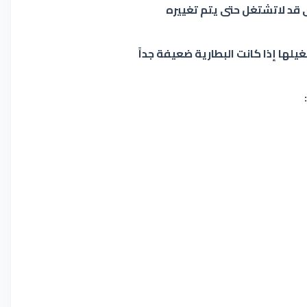
 قد لاتشتغل حتى يتم تغييره
لها إذا كانت البطارية ضعيفة جداً