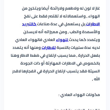
غاز لا لون له ولاطعم ولارائحة أيضا ويتخرج من
الهواء , واستعمالاته لا تقتصر فقط على نفخ
الاطارات
بل يستعمل في عدة صناعات
كالتبريد
والأسمدة والطب , ومن مميزاته أنه لايسخن
ويتمدد كما يحدث
للهواء
العادي فالهواء العادي
لديه عدة سلبيات بالنسبة
للاطارات
ومنها أنه يتمدد
بفعل الحرارة , مما يسبب ارتفاع في ضغط الاطار وهنا
بالخصوص في الاطارات المهترئة أو ذات الجودة
السيئة فقد يتسبب ارتفاع الحرارة في انفجارها لاقدر
الله ,
مكونات الهواء العادي :