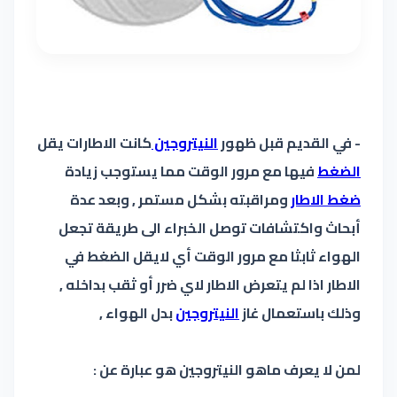
- في القديم قبل ظهور
النيتروجين
كانت الاطارات يقل
الضغط
فيها مع مرور الوقت مما يستوجب زيادة
ضغط الاطار
ومراقبته بشكل مستمر , وبعد عدة
أبحاث واكتشافات توصل الخبراء الى طريقة تجعل
الهواء ثابثا مع مرور الوقت أي لايقل الضغط في
الاطار اذا لم يتعرض الاطار لاي ضرر أو ثقب بداخله ,
وذلك باستعمال غاز
النيتروجين
بدل الهواء ,
لمن لا يعرف ماهو النيتروجين هو عبارة عن :