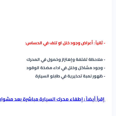
- ثانياً : أعراض وجود خلل او تلف في الحساس:
- ملاحظة تفتفة وإهتزاز وخمول في المحرك
- وجود مشاكل وخلل في اداء مضخة الوقود
- ظهور لمبة تحذيرية في طابلو السيارة
إقرأ أيضاً : إطفاء محرك السيارة مباشرة بعد مشوا