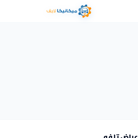
عراض تلفه