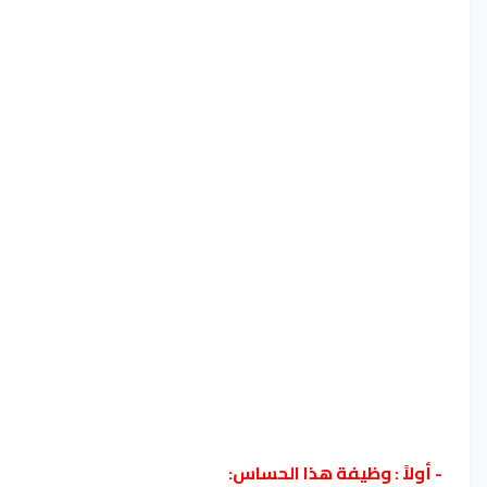
- أولاً : وظيفة هذا الحساس: