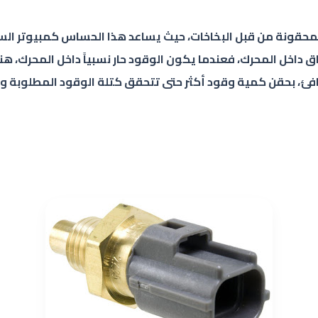
حقونة من قبل البخاخات، حيث يساعد هذا الحساس كمبيوتر الس
حتراق داخل المحرك، فعندما يكون الوقود حار نسبياً داخل المحرك
دافئ، بحقن كمية وقود أكثر حتى تتحقق كتلة الوقود المطلوبة 