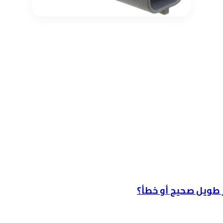
ر طويل صحيح أو خطأ؟