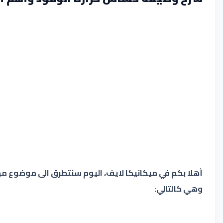
وهي كالتالي: