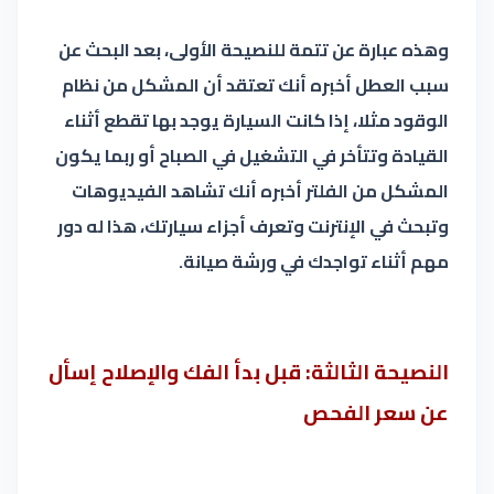
وهذه عبارة عن تتمة للنصيحة الأولى، بعد البحث عن
سبب العطل أخبره أنك تعتقد أن المشكل من نظام
الوقود مثلا، إذا كانت السيارة يوجد بها تقطع أثناء
القيادة وتتأخر في التشغيل في الصباح أو ربما يكون
المشكل من الفلتر أخبره أنك تشاهد الفيديوهات
وتبحث في الإنترنت وتعرف أجزاء سيارتك، هذا له دور
مهم أثناء تواجدك في ورشة صيانة.
النصيحة الثالثة: قبل بدأ الفك والإصلاح إسأل
عن سعر الفحص