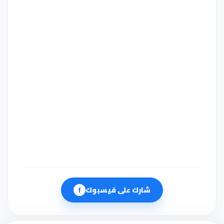
شارك على فيسبوك
f