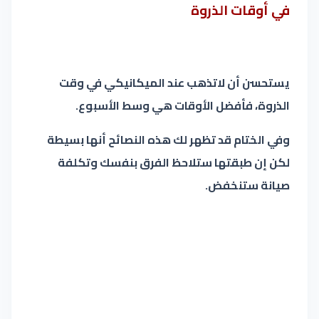
في أوقات الذروة
يستحسن أن لاتذهب عند الميكانيكي في وقت
الذروة، فأفضل الأوقات هي وسط الأسبوع.
وفي الختام قد تظهر لك هذه النصائح أنها بسيطة
لكن إن طبقتها ستلاحظ الفرق بنفسك وتكلفة
صيانة ستنخفض.