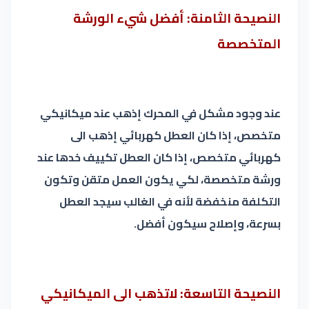
النصيحة الثامنة: أفضل شيء الورشة
المتخصصة
عند وجود مشكل في المحرك إذهب عند ميكانيكي
متخصص، إذا كان العطل كهربائي إذهب الى
كهربائي متخصص، إذا كان العطل تكييف خدها عند
ورشة متخصصة، لكي يكون العمل متقن وتكون
التكلفة منخفضة لأنه في الغالب سيجد العطل
بسرعة، وإصلاح سيكون أفضل.
النصيحة التاسعة: لاتذهب الى الميكانيكي