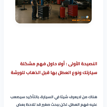
النصيحة الأولى : أولا حاول فهم مشكلة
سيارتك ونوع العطل بها قبل الذهاب للورشة
هناك من لايعرف شيئا في السيارة، بالتأكيد سيصعب
عليه فهم العطل، لكن ببحث صغير قد تلاحظ بعض